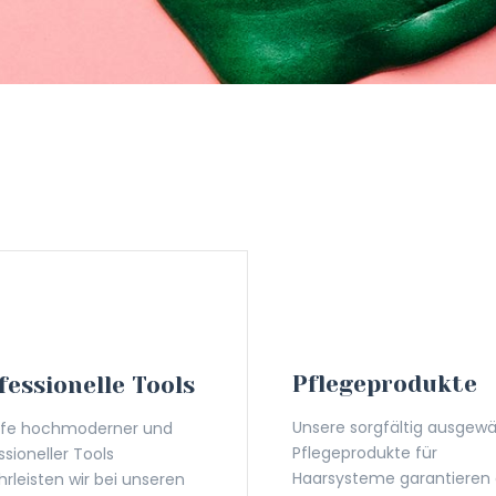
Pflegeprodukte
fessionelle Tools
Unsere sorgfältig ausgew
ilfe hochmoderner und
Pflegeprodukte für
ssioneller Tools
Haarsysteme garantieren 
rleisten wir bei unseren