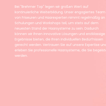
Bei "Brehmer Top" legen wir großen Wert auf
kontinuierliche Weiterbildung. Unser engagiertes Team
von Friseuren und Haarexperten nimmt regelmäßig an
Schulungen und Workshops teil, um stets auf dem
neuesten Stand der Haarsysteme zu sein. Dadurch
können wir Ihnen innovative Lösungen und erstklassige
Ergebnisse bieten, die Ihren individuellen Bedürfnissen
gerecht werden. Vertrauen Sie auf unsere Expertise un
erleben Sie professionelle Haarsysteme, die Sie begeist
werden.