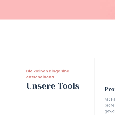
Die kleinen Dinge sind
entscheidend
Unsere Tools
Pro
Mit H
profe
gewäh